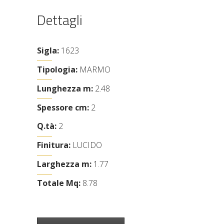
Dettagli
Sigla:
1623
Tipologia:
MARMO
Lunghezza m:
2.48
Spessore cm:
2
Q.tà:
2
Finitura:
LUCIDO
Larghezza m:
1.77
Totale Mq:
8.78