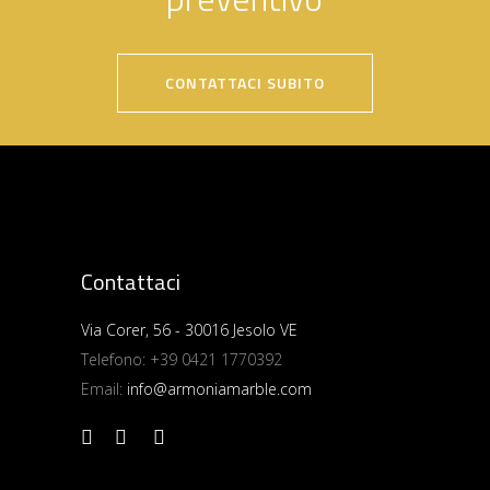
CONTATTACI SUBITO
Contattaci
Via Corer, 56 - 30016 Jesolo VE
Telefono:
+39 0421 1770392
Email:
info@armoniamarble.com