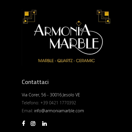
Contattaci
Via Corer, 56 - 30016 Jesolo VE
Telefono:
+39 0421 1770392
Email:
info@armoniamarble.com