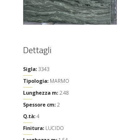
Dettagli
Sigla:
3343
Tipologia:
MARMO
Lunghezza m:
2.48
Spessore cm:
2
Q.tà:
4
Finitura:
LUCIDO
Larghezza m:
1.54