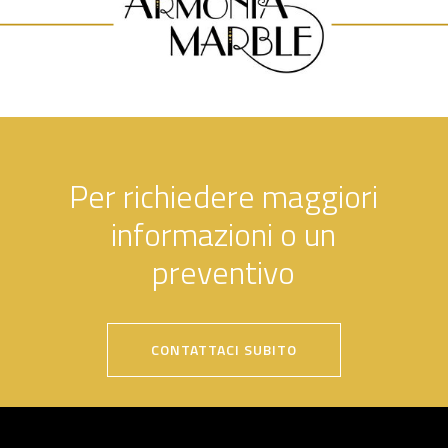
Per richiedere maggiori
informazioni o un
preventivo
CONTATTACI SUBITO